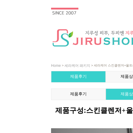
Home
세라케어 패키지
>
> 세라케어 스킨클렌저+울
제품후기
제품상
제품후기
제품상
제품구성:
스킨클렌저+