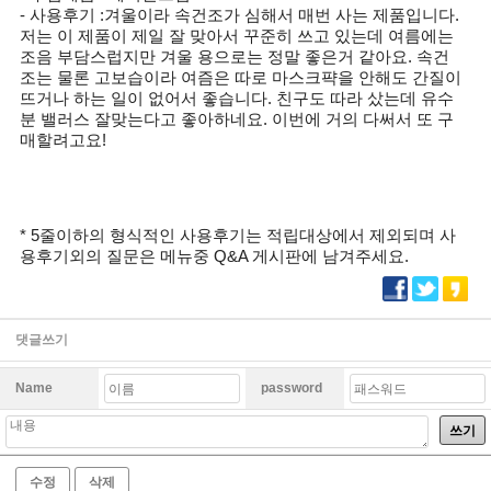
- 사용후기 :겨울이라 속건조가 심해서 매번 사는 제품입니다.
저는 이 제품이 제일 잘 맞아서 꾸준히 쓰고 있는데 여름에는
조음 부담스럽지만 겨울 용으로는 정말 좋은거 같아요. 속건
조는 물론 고보습이라 여즘은 따로 마스크퍅을 안해도 간질이
뜨거나 하는 일이 없어서 좋습니다. 친구도 따라 샀는데 유수
분 밸러스 잘맞는다고 좋아하네요. 이번에 거의 다써서 또 구
매할려고요!
* 5줄이하의 형식적인 사용후기는 적립대상에서 제외되며 사
용후기외의 질문은 메뉴중 Q&A 게시판에 남겨주세요.
댓글쓰기
Name
password
쓰기
수정
삭제