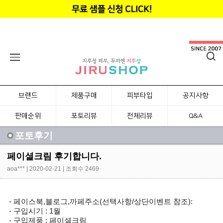
브랜드
제품구매
피부타입
공지사항
판매순위
포토리뷰
전체리뷰
Q&A
포토후기
페이셜크림 후기합니다.
aoa***
| 2020-02-21 | 조회수 2469
- 페이스북,블로그,까페주소(선택사항/상단이벤트 참조):
- 구입시기 : 1월
- 구입제품 : 페이셜크림