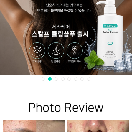
1
2
3
4
5
6
7
8