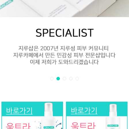
1
2
3
4
5