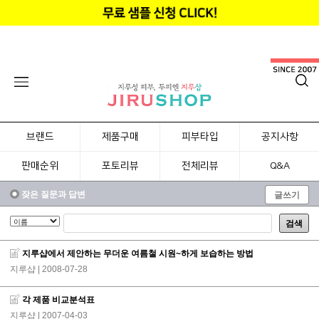
브랜드
제품구매
피부타입
공지사항
판매순위
포토리뷰
전체리뷰
Q&A
잦은 질문과 답변
글쓰기
검색
지루샵에서 제안하는 무더운 여름철 시원~하게 보습하는 방법
지루샵
| 2008-07-28
각 제품 비교분석표
지루샵
| 2007-04-03