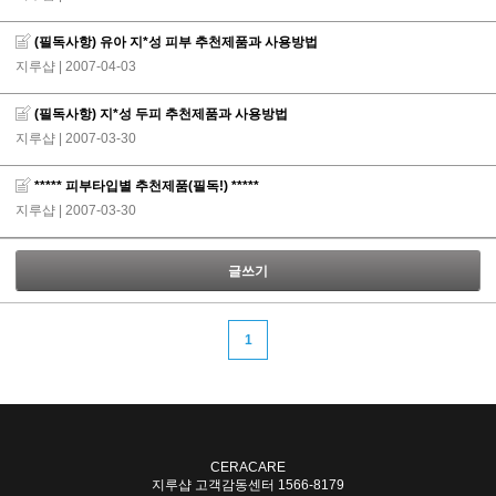
(필독사항) 유아 지*성 피부 추천제품과 사용방법
지루샵
| 2007-04-03
(필독사항) 지*성 두피 추천제품과 사용방법
지루샵
| 2007-03-30
***** 피부타입별 추천제품(필독!) *****
지루샵
| 2007-03-30
글쓰기
1
CERACARE
지루샵 고객감동센터
1566-8179