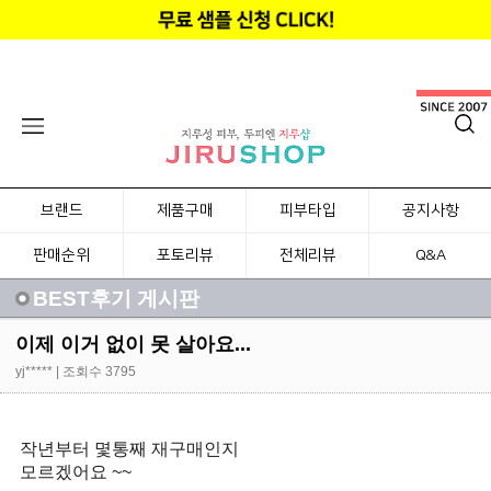
브랜드
제품구매
피부타입
공지사항
판매순위
포토리뷰
전체리뷰
Q&A
BEST후기 게시판
이제 이거 없이 못 살아요...
yj*****
| 조회수 3795
작년부터 몇통째 재구매인지
모르겠어요 ~~